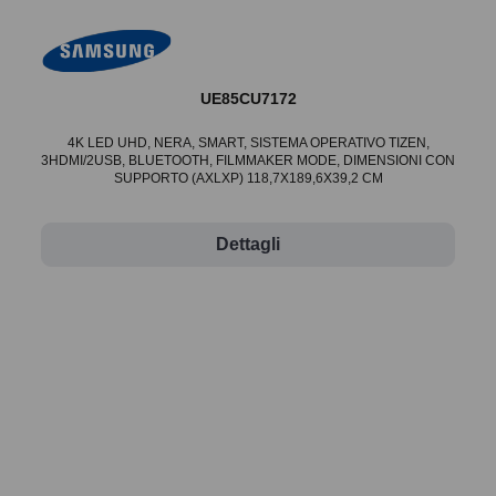
UE85CU7172
4K LED UHD, NERA, SMART, SISTEMA OPERATIVO TIZEN,
3HDMI/2USB, BLUETOOTH, FILMMAKER MODE, DIMENSIONI CON
SUPPORTO (AXLXP) 118,7X189,6X39,2 CM
Dettagli