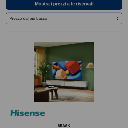
Mostra i prezzi a te riservati
85A6K