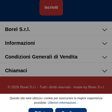
Iscriviti
Borel S.r.l.
Informazioni
Condizioni Generali di Vendita
Chiamaci
© 2026 Borel S.r.l. - Tutti i diritti riservati - made by
Brain S.r.l.
Questo sito web utilizza i cookie per assicurare la miglior esperienza
possibile.
Ulteriori informazioni...