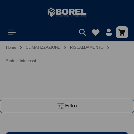
Home
CLIMATIZZAZIONE
RISCALDAMENTO
Stufe a Infrarossi
Filtro