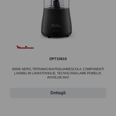
DP710810
800W, NERO, TRITA/MACINA/TAGLIA/MESCOLA, COMPONENTI
LAVABILI IN LAVASTOVIGLIE, TECNOLOGIA LAME POWELIX,
AVVOLGICAVO
Dettagli