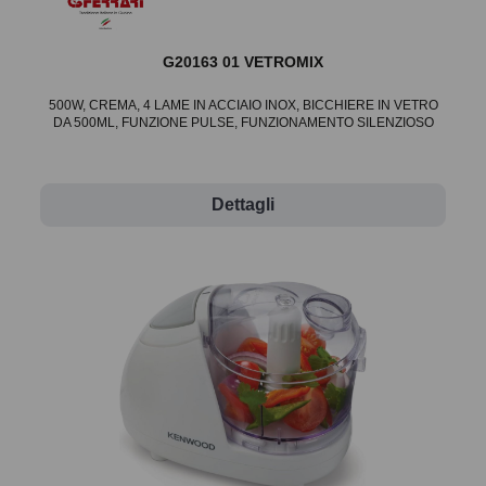
G20163 01 VETROMIX
500W, CREMA, 4 LAME IN ACCIAIO INOX, BICCHIERE IN VETRO
DA 500ML, FUNZIONE PULSE, FUNZIONAMENTO SILENZIOSO
Dettagli