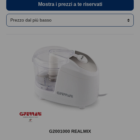
Mostra i prezzi a te riservati
G2001000 REALMIX