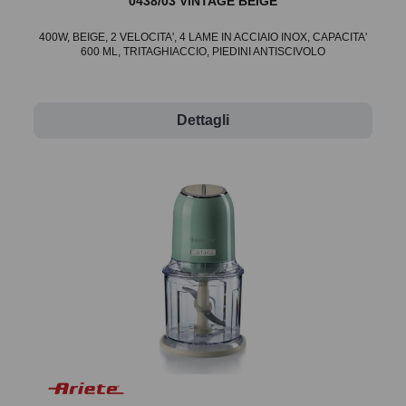
0438/03 VINTAGE BEIGE
400W, BEIGE, 2 VELOCITA', 4 LAME IN ACCIAIO INOX, CAPACITA'
600 ML, TRITAGHIACCIO, PIEDINI ANTISCIVOLO
Dettagli