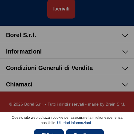
Iscriviti
Borel S.r.l.
Informazioni
Condizioni Generali di Vendita
Chiamaci
© 2026 Borel S.r.l. - Tutti i diritti riservati - made by
Brain S.r.l.
Questo sito web utilizza i cookie per assicurare la miglior esperienza
possibile.
Ulteriori informazioni...