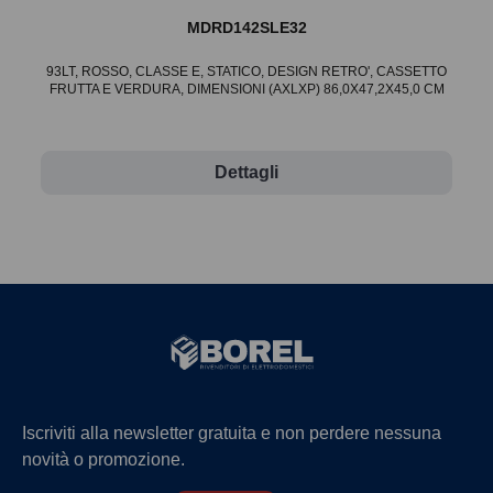
MDRD142SLE32
93LT, ROSSO, CLASSE E, STATICO, DESIGN RETRO', CASSETTO
FRUTTA E VERDURA, DIMENSIONI (AXLXP) 86,0X47,2X45,0 CM
Dettagli
Iscriviti alla newsletter gratuita e non perdere nessuna
novità o promozione.