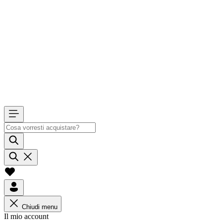
Chiudi menu
Il mio account