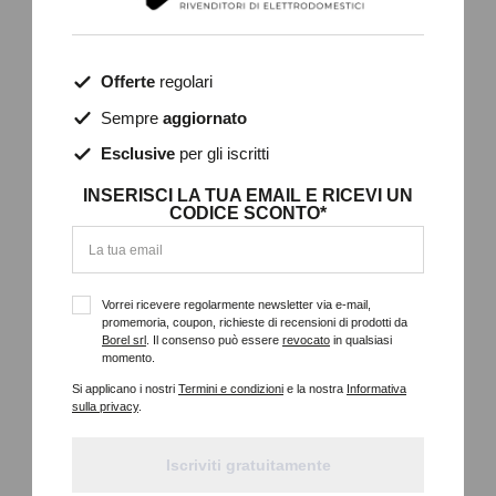
Offerte
regolari
Sempre
aggiornato
Esclusive
per gli iscritti
INSERISCI LA TUA EMAIL E RICEVI UN
CODICE SCONTO*
Vorrei ricevere regolarmente newsletter via e-mail,
promemoria, coupon, richieste di recensioni di prodotti da
Borel srl
. Il consenso può essere
revocato
in qualsiasi
momento.
Si applicano i nostri
Termini e condizioni
e la nostra
Informativa
sulla privacy
.
Iscriviti gratuitamente