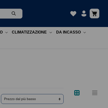
EO
CLIMATIZZAZIONE
DA INCASSO