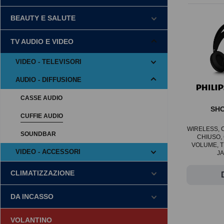
BEAUTY E SALUTE
TV AUDIO E VIDEO
VIDEO - TELEVISORI
AUDIO - DIFFUSIONE
CASSE AUDIO
SHC
CUFFIE AUDIO
WIRELESS, C
SOUNDBAR
CHIUSO,
VOLUME, 
VIDEO - ACCESSORI
JA
CLIMATIZZAZIONE
DA INCASSO
VOLANTINO