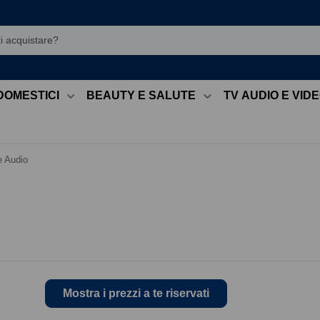
DOMESTICI
BEAUTY E SALUTE
TV AUDIO E VID
e Audio
Mostra i prezzi a te riservati